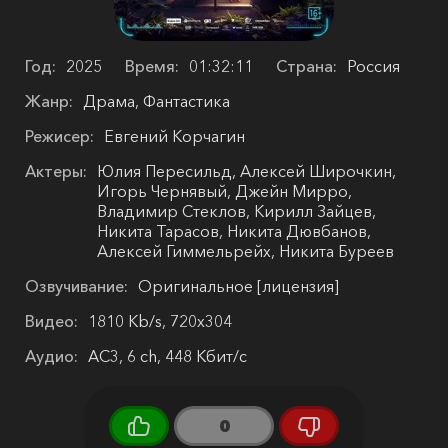
Год:
2025
Время:
01:32:11
Страна:
Россия
Жанр:
Драма, Фантастика
Режисер:
Евгений Корчагин
Актеры:
Юлия Пересильд, Алексей Широчкин,
Игорь Чернявый, Джейн Мирро,
Владимир Стеклов, Кирилл Зайцев,
Никита Тарасов, Никита Дювбанов,
Алексей Гиммельрейх, Никита Буреев
Озвучивание:
Оригинальное [лицензия]
Видео:
1810 Kb/s, 720x304
Аудио:
AC3, 6 ch, 448 Кбит/с
0