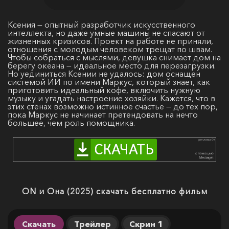
Ксения — опытный разработчик искусственного
интеллекта, но даже умные машины не спасают от
жизненных кризисов. Проект на работе не приняли,
отношения с молодым человеком трещат по швам.
Чтобы собраться с мыслями, девушка снимает дом на
берегу океана — идеальное место для перезагрузки.
Но уединиться Ксении не удалось: дом оснащен
системой ИИ по имени Маркус, который знает, как
приготовить идеальный кофе, включить нужную
музыку и угадать настроение хозяйки. Кажется, что в
этих стенах возможно истинное счастье — до тех пор,
пока Маркус не начинает претендовать на нечто
большее, чем роль помощника.
ON и Она (2025) скачать бесплатно фильм
Скачать
Трейлер
Скрин 1