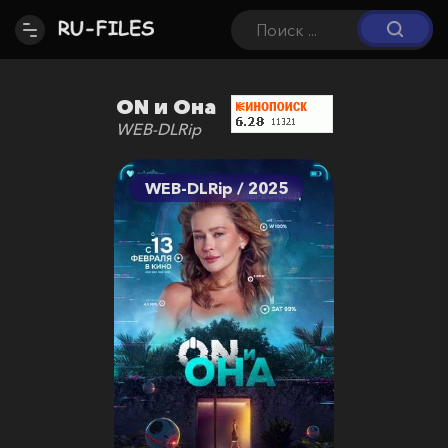
ON и Она
WEB-DLRip
WEB-DLRip / 2025