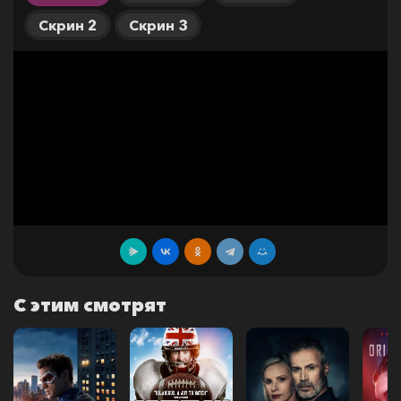
Скрин 2
Скрин 3
С этим смотрят