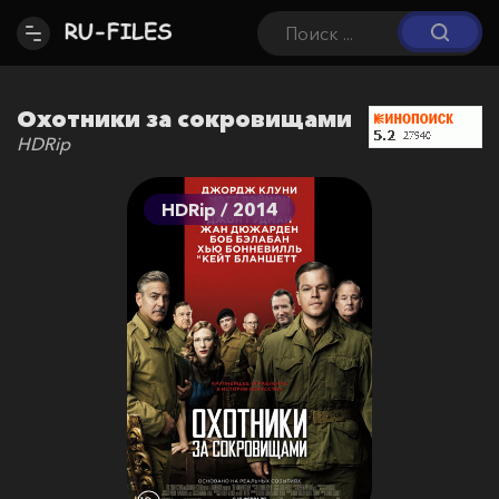
Охотники за сокровищами
HDRip
HDRip / 2014