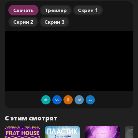
Скачать
Трейлер
Скрин 1
Скрин 2
Скрин 3
С этим смотрят