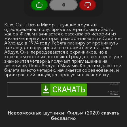
0
Кью, Сэл, Джо и Мюрр — лучшие друзья и
одновременно популярные актеры комедийного
жанра. Фильм начинается с рассказа об истории из
жизни четверки, которая разворачивается в Стейтен-
Айленде в 1994 году. Ребята планируют проникнуть
на концерт популярной в то время певицы Полы
Абдул. Они переодеваются в охранников, но в
конечном итоге их выгоняют.Тридцать лет спустя уже
знаменитая четверка получает приглашение на
вечеринку Полы Абдул в Майами. Когда им дают три
билета вместо четырех, начинается соревнование, и
проигравший вынужден пропустить вечеринку...
Невозможные шутники: Фильм (2020) скачать
бесплатно