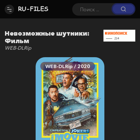
Невозможные шутники:
Фильм
WEB-DLRip
WEB-DLRip / 2020