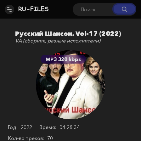
Русский Шансон. Vol-17 (2022)
VA (сборник, разные исполнители)
MP3 320 kbps
Год:
2022
Время:
04:28:34
Кол-во треков:
70