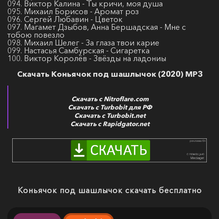
094. Виктор Калина - Ты кричи, моя душа
095. Михаил Борисов - Аромат роз
096. Сергей Любавин - Цветок
097. Магамет Дзыбов, Анна Бершадская - Мне с
тобою повезло
098. Михаил Шелег - За глаза твои карие
099. Настасья Самбурская - Сигаретка
100. Виктор Королёв - Звёзды на ладониы
Скачать Коньячок под шашлычок (2020) MP3
Скачать с Nitroflare.com
Скачать с Turbobit для РФ
Скачать с Turbobit.net
Скачать с Rapidgator.net
Коньячок под шашлычок скачать бесплатно