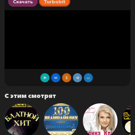
Скачать
Turbobit
С этим смотрят