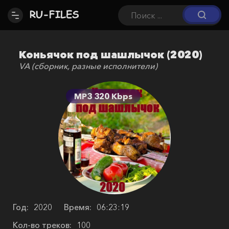
Коньячок под шашлычок (2020)
VA (сборник, разные исполнители)
MP3 320 Kbps
Год:
2020
Время:
06:23:19
Кол-во треков:
100