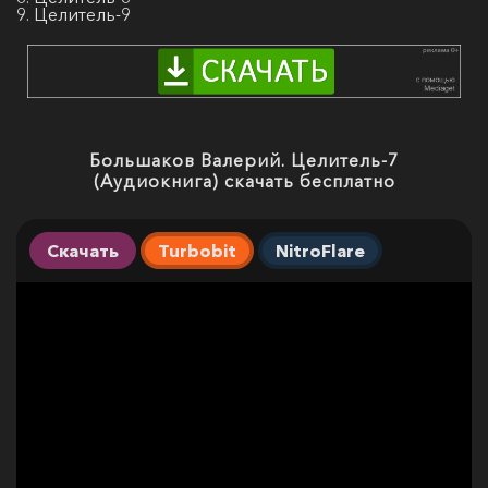
9. Целитель-9
Большаков Валерий. Целитель-7
(Аудиокнига) скачать бесплатно
Скачать
Turbobit
NitroFlare