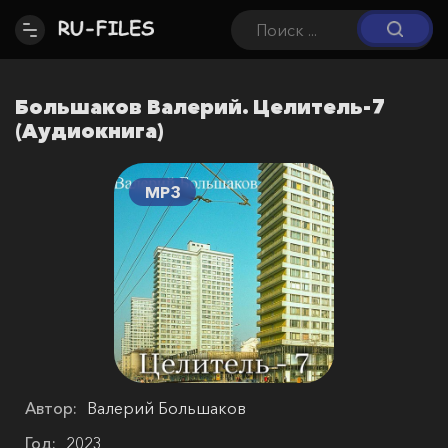
Большаков Валерий. Целитель-7
(Аудиокнига)
MP3
Автор:
Валерий Большаков
Год:
2023