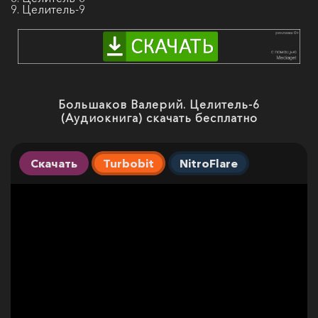
9. Целитель-9
Большаков Валерий. Целитель-6
(Аудиокнига) скачать бесплатно
Скачать
Turbobit
NitroFlare