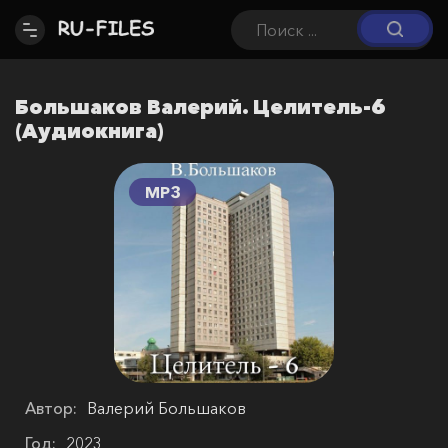
Большаков Валерий. Целитель-6
(Аудиокнига)
MP3
Автор:
Валерий Большаков
Год:
2023