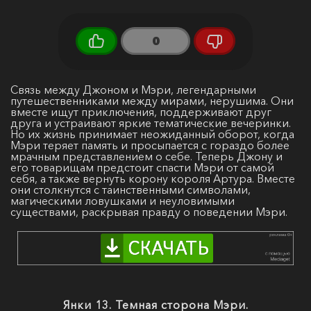
0
Связь между Джоном и Мэри, легендарными
путешественниками между мирами, нерушима. Они
вместе ищут приключения, поддерживают друг
друга и устраивают яркие тематические вечеринки.
Но их жизнь принимает неожиданный оборот, когда
Мэри теряет память и просыпается с гораздо более
мрачным представлением о себе. Теперь Джону и
его товарищам предстоит спасти Мэри от самой
себя, а также вернуть корону короля Артура. Вместе
они столкнутся с таинственными символами,
магическими ловушками и неуловимыми
существами, раскрывая правду о поведении Мэри.
Янки 13. Темная сторона Мэри.