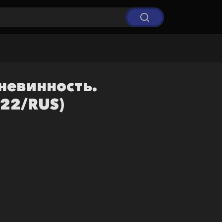
невинность.
22/RUS)