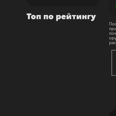
Топ по рейтингу
Пос
при
поч
ору
рас