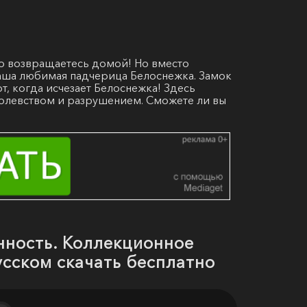
о возвращаетесь домой! Но вместо
ваша любимая падчерица Белоснежка. Замок
, когда исчезает Белоснежка! Здесь
ролевством и разрушением. Сможете ли вы
нность. Коллекционное
усском скачать бесплатно