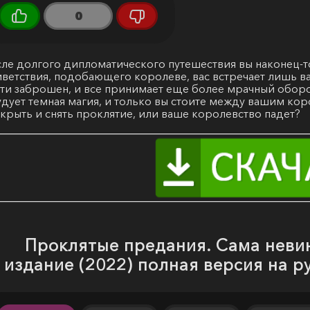
0
ле долгого дипломатического путешествия вы наконец-т
ветствия, подобающего королеве, вас встречает лишь 
ти заброшен, и все принимает еще более мрачный оборот
дует темная магия, и только вы стоите между вашим ко
крыть и снять проклятие, или ваше королевство падет?
Проклятые предания. Сама неви
издание (2022) полная версия на р