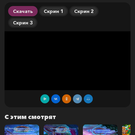
Скачать
Скрин 1
Скрин 2
Скрин 3
С этим смотрят