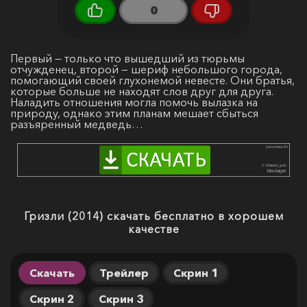
0
Первый — только что вышедший из тюрьмы
отчужденец, второй — шериф небольшого города,
помогающий своей глухонемой невесте. Они братья,
которые больше не находят слов друг для друга.
Наладить отношения могла помочь вылазка на
природу, однако этим планам мешает сбыться
разъяренный медведь…
Гризли (2014) скачать бесплатно в хорошем
качестве
Скачать
Трейлер
Скрин 1
Скрин 2
Скрин 3