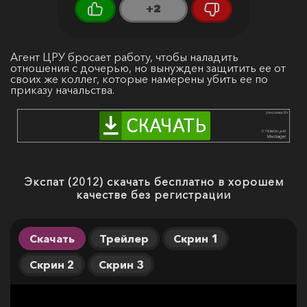
+2
Агент ЦРУ бросает работу, чтобы наладить
отношения с дочерью, но вынужден защитить ее от
своих же коллег, которые намерены убить ее по
приказу начальства.
Экспат (2012) скачать бесплатно в хорошем
качестве без регистрации
Скачать
Трейлер
Скрин 1
Скрин 2
Скрин 3