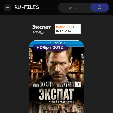
Экспат
HDRip
HDRip / 2012