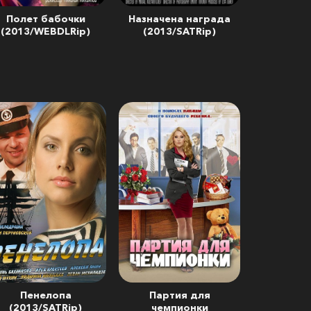
Полет бабочки
Назначена награда
(2013/WEBDLRip)
(2013/SATRip)
Пенелопа
Партия для
(2013/SATRip)
чемпионки