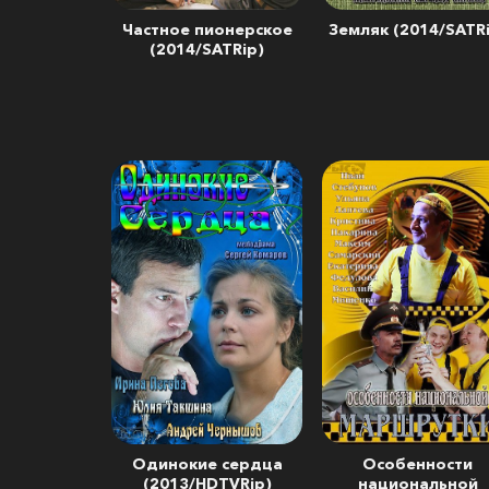
Частное пионерское
Земляк (2014/SATR
(2014/SATRip)
Одинокие сердца
Особенности
(2013/HDTVRip)
национальной