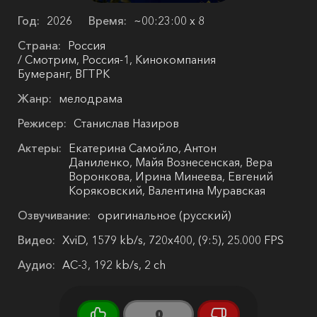
Год:
2026
Время:
~00:23:00 х 8
Страна:
Россия
/ Смотрим, Россия-1, Кинокомпания
Бумеранг, ВГТРК
Жанр:
мелодрама
Режисер:
Станислав Назиров
Актеры:
Екатерина Самойло, Антон
Даниленко, Майя Вознесенская, Вера
Воронкова, Ирина Минеева, Евгений
Коряковский, Валентина Муравская
Озвучивание:
оригинальное (русский)
Видео:
XviD, 1579 kb/s, 720x400, (9:5), 25.000 FPS
Аудио:
AC-3, 192 kb/s, 2 ch
0