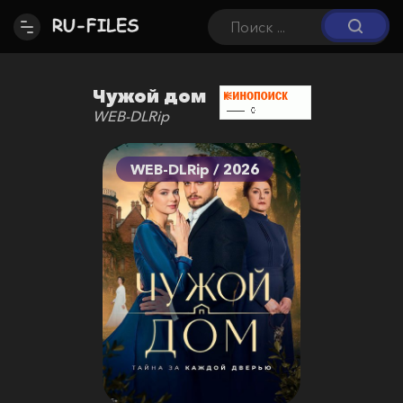
Чужой дом
WEB-DLRip
WEB-DLRip / 2026