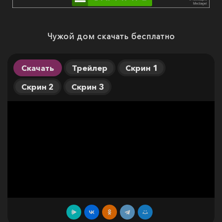
Чужой дом скачать бесплатно
Скачать
Трейлер
Скрин 1
Скрин 2
Скрин 3