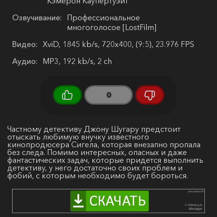
Кэмерон Каупертуэйт
Озвучивание:
Профессиональное
многоголосое [LostFilm]
Видео:
XviD, 1845 kb/s, 720x400, (9:5), 23.976 FPS
Аудио:
MP3, 192 kb/s, 2 ch
0
Частному детективу Джону Шугару предстоит
отыскать любимую внучку известного
кинопродюсера Сигела, которая внезапно пропала
без следа. Помимо интересных, опасных и даже
фантастических задач, которые придется выполнить
детективу, у него достаточно своих проблем и
фобий, с которым необходимо будет бороться.