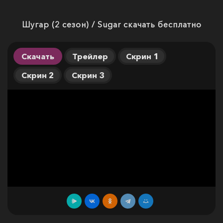
Шугар (2 сезон) / Sugar скачать бесплатно
Скачать
Трейлер
Скрин 1
Скрин 2
Скрин 3