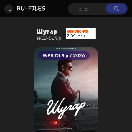
Шугар
WEB-DLRip
WEB-DLRip / 2026