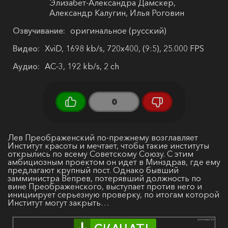
Элизабет-Александра Дамскер,
Александр Калугин, Илья Роговин
Озвучивание:
оригинальное (русский)
Видео:
XviD, 1698 kb/s, 720x400, (9:5), 25.000 FPS
Аудио:
AC-3, 192 kb/s, 2 ch
0
Лев Преображенский по-прежнему возглавляет
Институт красоты и мечтает, чтобы такие институты
открылись по всему Советскому Союзу. С этим
амбициозным проектом он идет в Минздрав, где ему
предлагают крупный пост. Однако бывший
замминистра Вепрев, потерявший должность по
вине Преображенского, выступает против него и
инициирует серьезную проверку, по итогам которой
Институт могут закрыть…