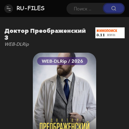
Доктор Преображенский
3
WEB-DLRip
WEB-DLRip / 2026