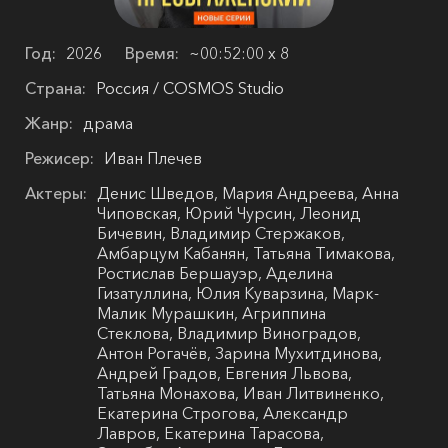
Год:
2026
Время:
~00:52:00 х 8
Страна:
Россия / COSMOS Studio
Жанр:
драма
Режисер:
Иван Плечев
Актеры:
Денис Шведов, Мария Андреева, Анна
Чиповская, Юрий Чурсин, Леонид
Бичевин, Владимир Стержаков,
Амбарцум Кабанян, Татьяна Тимакова,
Ростислав Бершауэр, Аделина
Гизатуллина, Юлия Куварзина, Марк-
Малик Мурашкин, Агриппина
Стеклова, Владимир Виноградов,
Антон Рогачёв, Зарина Мухитдинова,
Андрей Градов, Евгения Львова,
Татьяна Монахова, Иван Литвиненко,
Екатерина Строгова, Александр
Лавров, Екатерина Тарасова,