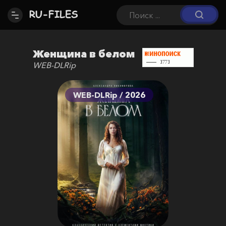
Женщина в белом
WEB-DLRip
WEB-DLRip / 2026