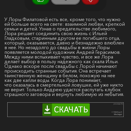
У Лоры Филатовой есть все, кроме того, что нужно
ей больше всего на свете: взаимной любви, крепкой
семьи и детей. Узнав о предательстве любимого,
Лора решает соединить свою жизнь с Ильей
Гладковым, старинным другом ее погибшего отца,
который, оказывается, давно и безнадежно влюблен
в нее. Но незадолго до свадьбы в жизни Лоры
появляется молодой художник Андрей Герасимов.
Между ними вспыхивает чувство, и все же Лора
делает выбор в пользу надежного как скала Ильи.
Однако вскоре после свадьбы с Лорой начинают
происходить странные события. Она встречает
таинственную женщину в белом, похожую на нее
как две капли воды. Когда Лора понимает,
что оказалась в смертельной ловушке, ей уже никто
не верит. Только Андрею удастся распутать клубок
страшного заговора и вернуть любимую из небытия.