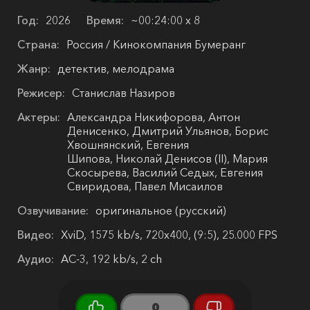
Год:
2026
Время:
~00:24:00 х 8
Страна:
Россия / Кинокомпания Бумеранг
Жанр:
детектив, мелодрама
Режисер:
Станислав Назиров
Актеры:
Александра Никифорова, Антон
Денисенко, Дмитрий Ульянов, Борис
Хвошнянский, Евгения
Шипова, Николай Денисов (II), Мария
Скосырева, Василий Седых, Евгения
Свиридова, Павел Мисаилов
Озвучивание:
оригинальное (русский)
Видео:
XviD, 1575 kb/s, 720x400, (9:5), 25.000 FPS
Аудио:
AC-3, 192 kb/s, 2 ch
0