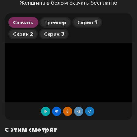
Женщина в белом скачать бесплатно
Скачать
Трейлер
Скрин 1
Скрин 2
Скрин 3
С этим смотрят