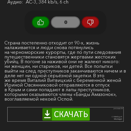
Аудио:
AC-3, 384 kb/s, 6 ch
0
Страна постепенно отходит от 90-х, жизнь
налаживается и люди снова потянулись
на черноморские курорты, где по пути следования
путешественники становятся жертвами жестоких
убийц. В погоне за наживой они не жалеют никого:
ни женщин, ни стариков, ни детей. Все попытки
выйти на след преступников заканчиваются ничем и в
деле нет ни одной серьёзной зацепки. В это
же время Виталий Витвицкий с беременной женой
Ириной Овсянниковой отправляются в отпуск
в Крым и сами попадают в лапы преступников,
которыми оказываются члены «Банды Амазонок»,
возглавляемой некоей Оспой.