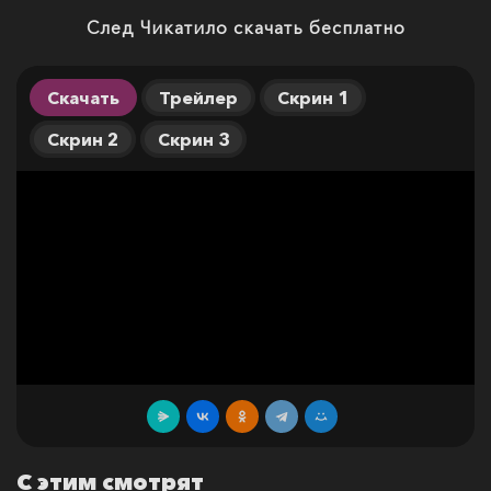
След Чикатило скачать бесплатно
Скачать
Трейлер
Скрин 1
Скрин 2
Скрин 3
С этим смотрят