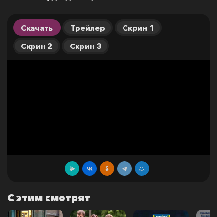
Скачать
Трейлер
Скрин 1
Скрин 2
Скрин 3
С этим смотрят