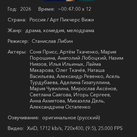
Год:
2026
Время:
~00:47:00 х 12
Страна:
Россия / Арт Пикчерс Вижн
Жанр:
драма, комедия, мелодрама
Режисер:
Станислав Либин
Актеры:
Соня Присс, Артём Ткаченко, Мария
Порошина, Анатолий Лобоцкий, Назим
Ниязов, Илья Ильиных, Лайма
Макарова, Олег Ткачёв, Наташа
Васильева, Александр Ревенко, Асель
Турдубаева, Аделина Гизатуллина,
Мария Чувилина, Мирослав Аксёнов,
Светлана Саягова, Игорь Сергеев,
Анна Ахметова, Микаэлла Дель,
Александрина Остапенко
Озвучивание:
оригинальное (русский)
Видео:
XviD, 1712 kb/s, 720x400, (9:5), 25.000 FPS