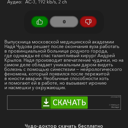
Аудио:
AC-3, 192 kb/s, 2 ch
0
Выпускница московской медицинской академии
Надя Чудова решает после окончания вуза работать
в провинциальной больнице родного города,
где однажды её спас талантливый хирург Андрей
Крылов. Надя производит впечатление чудачки, но на
самом деле обладает уникальным даром видеть
болезнь с помощью синестезии — нейрологического
феномена, который появился после пережитой
в юности аварии. Необычные способности хоть
и помогают ей в работе, но вызывают иронию
и насмешки у окружающих.
Чудо-доктор скачать бесплатно