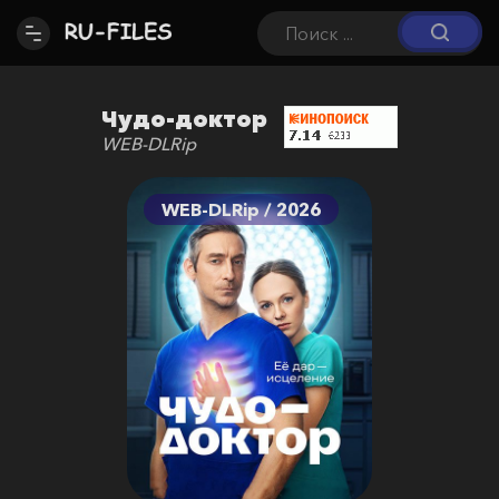
Чудо-доктор
WEB-DLRip
WEB-DLRip / 2026