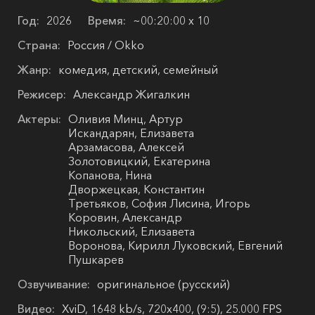
Год:
2026
Время:
~00:20:00 х 10
Страна:
Россия / Okko
Жанр:
комедия, детский, семейный
Режисер:
Александр Жигалкин
Актеры:
Оливия Минц, Артур
Искандарян, Елизавета
Арзамасова, Алексей
Золотовицкий, Екатерина
Копанова, Нина
Дворжецкая, Константин
Третьяков, София Лисина, Игорь
Коровин, Александр
Никольский, Елизавета
Воронова, Кирилл Луковский, Евгений
Пушкарев
Озвучивание:
оригинальное (русский)
Видео:
XviD, 1648 kb/s, 720x400, (9:5), 25.000 FPS