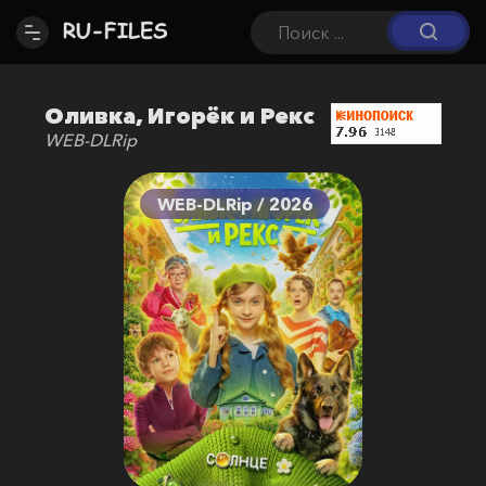
Оливка, Игорёк и Рекс
WEB-DLRip
WEB-DLRip / 2026