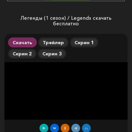
Легенды (1 сезон) / Legends скачать
бесплатно
Скачать
Трейлер
Скрин 1
Скрин 2
Скрин 3