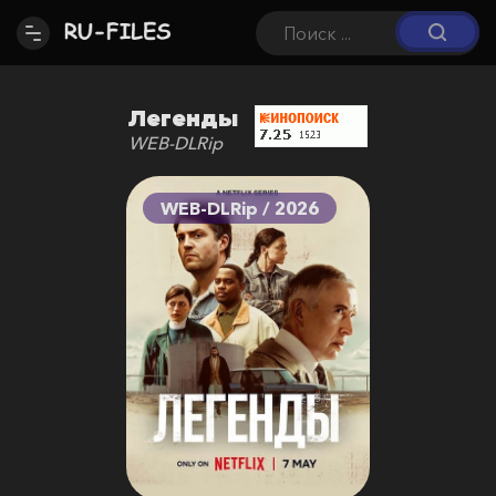
Легенды
WEB-DLRip
WEB-DLRip / 2026