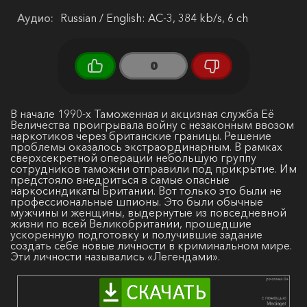
Аудио:
Russian / English: AC-3, 384 kb/s, 6 ch
0
В начале 1990-х Таможенная и акцизная служба Её
Величества проигрывала войну с незаконным ввозом
наркотиков через британские границы. Решение
проблемы оказалось экстраординарным. В рамках
сверхсекретной операции небольшую группу
сотрудников таможни отправили под прикрытие. Им
предстояло внедриться в самые опасные
наркосиндикаты Британии. Вот только это были не
профессиональные шпионы. Это были обычные
мужчины и женщины, выдернутые из повседневной
жизни по всей Великобритании, прошедшие
ускоренную подготовку и получившие задание
создать себе новые личности в криминальном мире.
Эти личности назывались «Легендами».