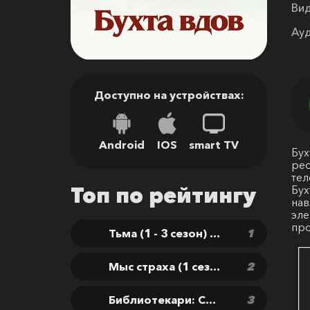
Вид
Ауд
Доступно на устройствах:
Android
IOS
smart TV
Бух
рес
тел
Топ по рейтингу
Бух
нав
эле
про
Тьма (1 - 3 сезон) / Dark
Мыс страха (1 сезон) / Cape Fear
Библиотекари: Следующая глава (2 сезон) / The Librarians: The Next Chapter