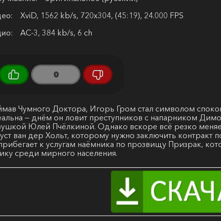
ео:
XviD, 1562 kb/s, 720x304, (45:19), 24.000 FPS
ио:
AC-3, 384 kb/s, 6 ch
0
мав Чумного Доктора, Игорь Гром стал символом спокой
альна — днём он ловит преступников с напарником Димо
ушкой Юлей Пчёлкиной. Однако вскоре всё резко меняе
уст ван дер Хольт, которому нужно заключить контракт 
прибегает к услугам наёмника по прозвищу Призрак, кот
ику среди мирного населения.