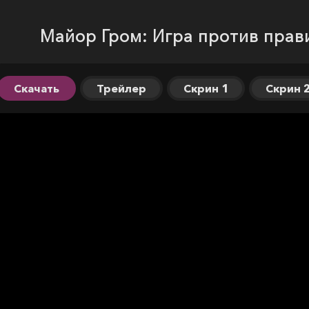
Майор Гром: Игра против прав
Скачать
Трейлер
Скрин 1
Скрин 