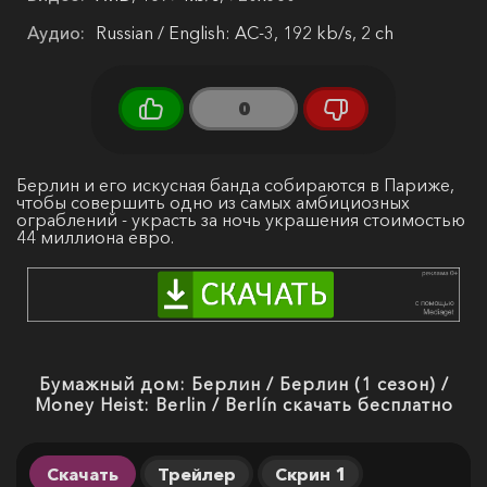
Аудио:
Russian / English: AC-3, 192 kb/s, 2 ch
0
Берлин и его искусная банда собираются в Париже,
чтобы совершить одно из самых амбициозных
ограблений - украсть за ночь украшения стоимостью
44 миллиона евро.
Бумажный дом: Берлин / Берлин (1 сезон) /
Money Heist: Berlin / Berlín скачать бесплатно
Скачать
Трейлер
Скрин 1