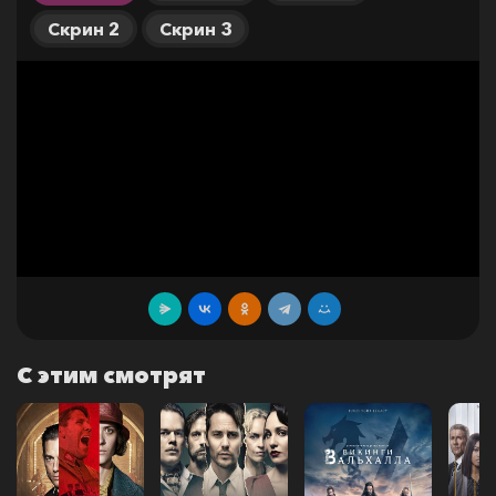
Скрин 2
Скрин 3
С этим смотрят