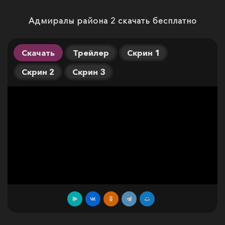
Адмиралы района 2 скачать бесплатно
Скачать
Трейлер
Скрин 1
Скрин 2
Скрин 3