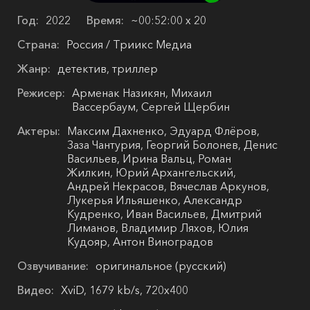
Год:
2022
Время:
~00:52:00 х 20
Страна:
Россия / Триикс Медиа
Жанр:
детектив, триллер
Режисер:
Арменак Назикян, Михаил
Вассербаум, Сергей Щербин
Актеры:
Максим Дахненко, Эдуард Флёров,
Заза Чантурия, Георгий Болонев, Денис
Васильев, Ирина Вальц, Роман
Жилкин, Юрий Архангельский,
Андрей Некрасов, Вячеслав Аркунов,
Лукерья Ильяшенко, Александр
Кудренко, Иван Васильев, Дмитрий
Лиманов, Владимир Ляхов, Юлия
Кудояр, Антон Виноградов
Озвучивание:
оригинальное (русский)
Видео:
XviD, 1679 kb/s, 720x400