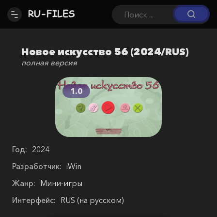
Новое искусство 56 (2024/RUS)
полная версия
1.0
Год:
2024
Разработчик:
iWin
Жанр:
Мини-игры
Интерфейс:
RUS (на русском)