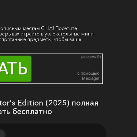
вописным местам США! Посетите
рерывах играйте в увлекательные мини-
 спрятанные предметы, чтобы ваше
or's Edition (2025) полная
ать бесплатно