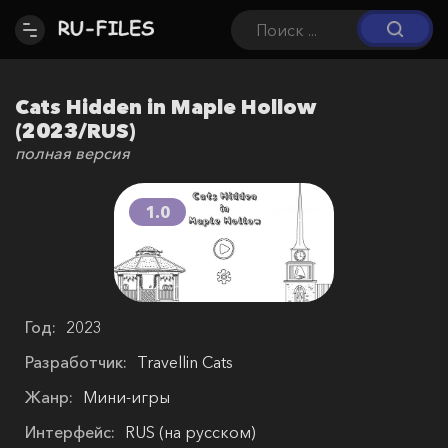
Cats Hidden in Maple Hollow
(2023/RUS)
полная версия
1.0
Год:
2023
Разработчик:
Travellin Cats
Жанр:
Мини-игры
Интерфейс:
RUS (на русском)