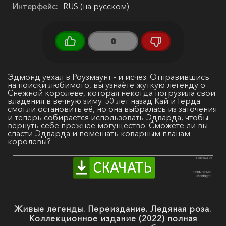
Интерфейс:
RUS (на русском)
0
Эдмонд уехал в Роузмаунт - и исчез. Отправившись
на поиски любимого, вы узнаёте жуткую легенду о
Снежной королеве, которая некогда погрузила свои
владения в вечную зиму. 50 лет назад Кай и Герда
смогли остановить её, но она выбралась из заточения
и теперь собирается использовать Эдварда, чтобы
вернуть себе прежнее могущество. Сможете ли вы
спасти Эдварда и помешать коварным планам
королевы?
Живые легенды. Переиздание. Ледяная роза.
Коллекционное издание (2022) полная