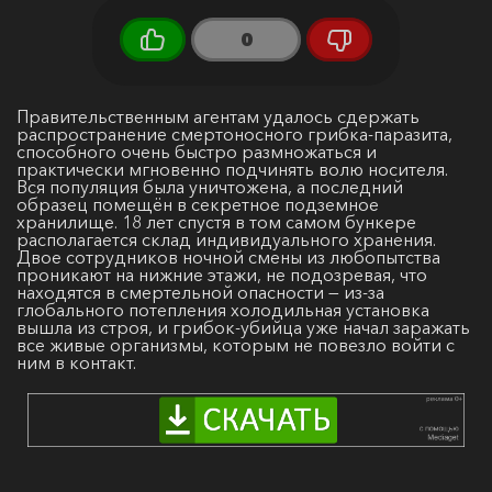
0
Правительственным агентам удалось сдержать
распространение смертоносного грибка-паразита,
способного очень быстро размножаться и
практически мгновенно подчинять волю носителя.
Вся популяция была уничтожена, а последний
образец помещён в секретное подземное
хранилище. 18 лет спустя в том самом бункере
располагается склад индивидуального хранения.
Двое сотрудников ночной смены из любопытства
проникают на нижние этажи, не подозревая, что
находятся в смертельной опасности — из-за
глобального потепления холодильная установка
вышла из строя, и грибок-убийца уже начал заражать
все живые организмы, которым не повезло войти с
ним в контакт.