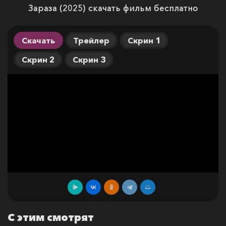
Зараза (2025) скачать фильм бесплатно
Скачать
Трейлер
Скрин 1
Скрин 2
Скрин 3
С этим смотрят