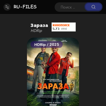
Зараза
HDRip
HDRip / 2025