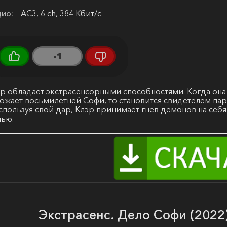
ио:
AC3, 6 ch, 384 Кбит/с
-1
р обладает экстрасенсорными способностями. Когда она 
ожает восьмилетней Софи, то становится свидетелем па
спользуя свой дар, Клэр принимает гнев демонов на себ
мью.
Экстрасенс. Дело Софи (2022