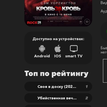
Вид
Ауд
Доступно на устройствах:
Быв
нег
Android
IOS
smart TV
Топ по рейтингу
Своя в доску (2026) скачать бесплатно
Убийственная вечеринка (2025) скачать бесплатно