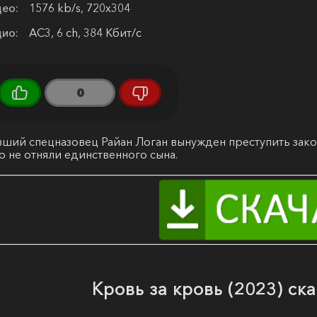
ео:
1576 kb/s, 720x304
ио:
AC3, 6 ch, 384 Кбит/с
0
ший спецназовец Райан Логан вынужден преступить закон
о не отняли единственного сына.
Кровь за кровь (2023) ск