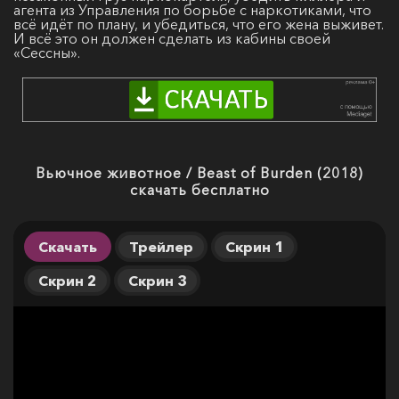
агента из Управления по борьбе с наркотиками, что
всё идёт по плану, и убедиться, что его жена выживет.
И всё это он должен сделать из кабины своей
«Сессны».
Вьючное животное / Beast of Burden (2018)
скачать бесплатно
Скачать
Трейлер
Скрин 1
Скрин 2
Скрин 3